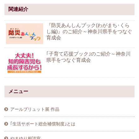
関連紹介
『防災あんしんブック(わがまち･くら
し編)』のご紹介～神奈川県手をつなぐ
育成会
｢子育て応援ブック｣のご紹介～神奈川
県手をつなぐ育成会
メニュー
アールブリュット展 作品
｢生活サポート総合補償制度｣とは
やまゆり相談室