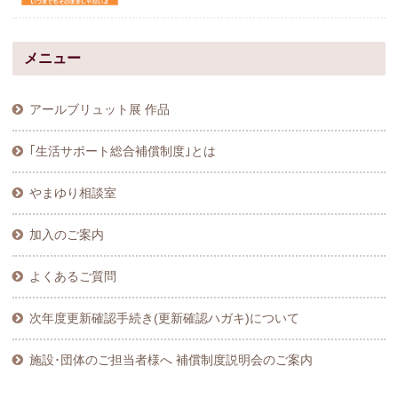
メニュー
アールブリュット展 作品
｢生活サポート総合補償制度｣とは
やまゆり相談室
加入のご案内
よくあるご質問
次年度更新確認手続き(更新確認ハガキ)について
施設･団体のご担当者様へ 補償制度説明会のご案内