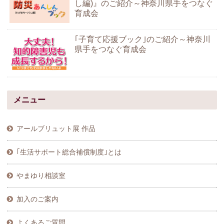
し編)』のご紹介～神奈川県手をつなぐ
育成会
｢子育て応援ブック｣のご紹介～神奈川
県手をつなぐ育成会
メニュー
アールブリュット展 作品
｢生活サポート総合補償制度｣とは
やまゆり相談室
加入のご案内
よくあるご質問