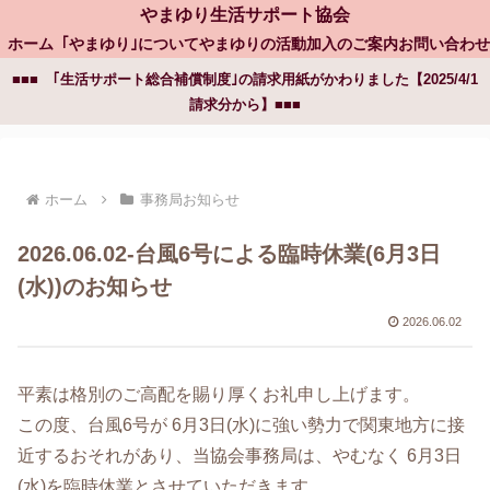
やまゆり生活サポート協会
ホーム
｢やまゆり｣について
やまゆりの活動
加入のご案内
お問い合わせ
■■■ ｢生活サポート総合補償制度｣の請求用紙がかわりました【2025/4/1
請求分から】■■■
ホーム
事務局お知らせ
2026.06.02-台風6号による臨時休業(6月3日
(水))のお知らせ
2026.06.02
平素は格別のご高配を賜り厚くお礼申し上げます。
この度、台風6号が 6月3日(水)に強い勢力で関東地方に接
近するおそれがあり、当協会事務局は、やむなく 6月3日
(水)を臨時休業とさせていただきます。